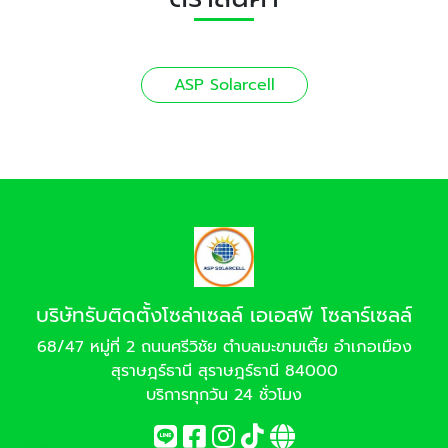
รับติดตั้งแผงโซล่าเซลล์บนหลังคา
รับติดตั้งโซล่าเซลล์ hybrid
รับติดตั้งโซล่าเซลล์ราคา
ตราสินค้า
ASP Solarcell