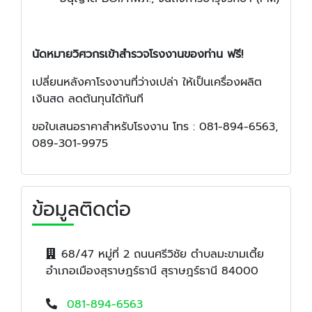
นัดหมายวิศวกรเข้าสำรวจโรงงานของท่าน ฟรี!
เปลี่ยนหลังคาโรงงานที่ว่างเปล่า ให้เป็นเครื่องผลิต
เงินสด ลดต้นทุนได้ทันที
ขอใบเสนอราคาสำหรับโรงงาน โทร : 081-894-6563,
089-301-9975
ข้อมูลติดต่อ
68/47 หมู่ที่ 2 ถนนศรีวิชัย ตำบลมะขามเตี้ย
อำเภอเมืองสุราษฎร์ธานี สุราษฎร์ธานี 84000
081-894-6563