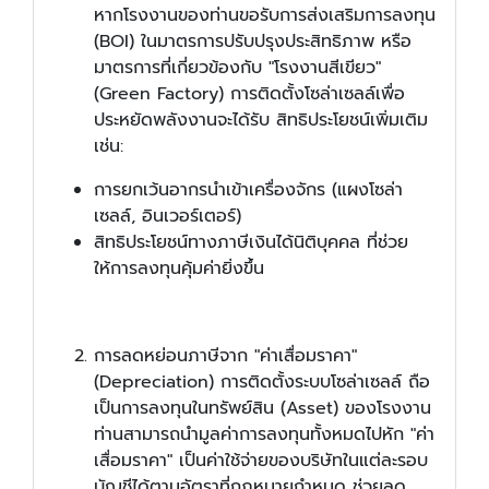
หากโรงงานของท่านขอรับการส่งเสริมการลงทุน
(BOI) ในมาตรการปรับปรุงประสิทธิภาพ หรือ
มาตรการที่เกี่ยวข้องกับ "โรงงานสีเขียว"
(Green Factory) การติดตั้งโซล่าเซลล์เพื่อ
ประหยัดพลังงานจะได้รับ สิทธิประโยชน์เพิ่มเติม
เช่น:
การยกเว้นอากรนำเข้าเครื่องจักร (แผงโซล่า
เซลล์, อินเวอร์เตอร์)
สิทธิประโยชน์ทางภาษีเงินได้นิติบุคคล ที่ช่วย
ให้การลงทุนคุ้มค่ายิ่งขึ้น
การลดหย่อนภาษีจาก "ค่าเสื่อมราคา"
(Depreciation) การติดตั้งระบบโซล่าเซลล์ ถือ
เป็นการลงทุนในทรัพย์สิน (Asset) ของโรงงาน
ท่านสามารถนำมูลค่าการลงทุนทั้งหมดไปหัก "ค่า
เสื่อมราคา" เป็นค่าใช้จ่ายของบริษัทในแต่ละรอบ
บัญชีได้ตามอัตราที่กฎหมายกำหนด ช่วยลด