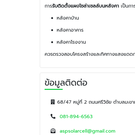
การ
รับติดตั้งแผงโซล่าเซลล์บนหลังคา
เป็นการใ
หลังคาบ้าน
หลังคาอาคาร
หลังคาโรงงาน
ควรตรวจสอบโครงสร้างและทิศทางแสงแดดก่อนต
ข้อมูลติดต่อ
68/47 หมู่ที่ 2 ถนนศรีวิชัย ตำบลมะขา
081-894-6563
aspsolarcell@gmail.com