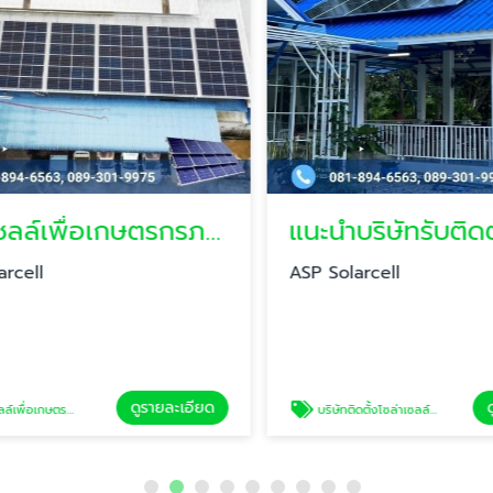
โซล่าเซลล์เพื่อเกษตรกรภาคใต้ ปั๊มน้ำโซล่าเซลล์ ฟาร์ม บ่อกุ้งและสวนเกษตร
cell
ASP Solarcell
ดูรายละเอียด
ดู
อเกษตรกรภาคใต้
บริษัทติดตั้งโซล่าเซลล์บ้าน