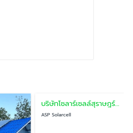
บริษัทโซลาร์เซลล์สุราษฎร์ธานี ติดตั้ง Solar rooftop ทุกระบบ
ASP Solarcell