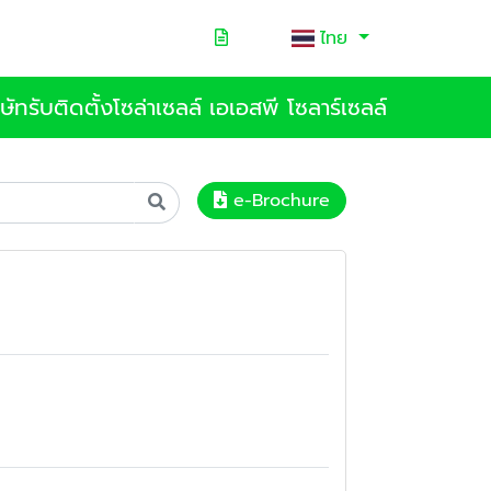
ไทย
ิษัทรับติดตั้งโซล่าเซลล์ เอเอสพี โซลาร์เซลล์
e-Brochure