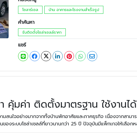
โซลาร์เซล
บ้าน อาคารและโรงงานสำเร็จรูป
คำค้นหา
รับติดตั้งโซล่าเซลล์ราคา
แชร์
คา คุ้มค่า ติดตั้งมาตรฐาน ใช้งานไ
วามสนใจอย่างมากจากทั้งบ้านพักอาศัยและภาคธุรกิจ เนื่องจากสามาร
ใช้งานของระบบโซล่าเซลล์ที่ยาวนานกว่า 25 ปี ปัจจุบันมีแพ็กเกจให้เ