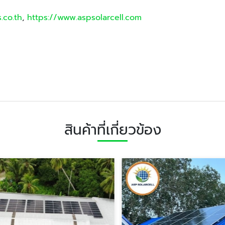
.co.th
,
https://www.aspsolarcell.com
สินค้าที่เกี่ยวข้อง