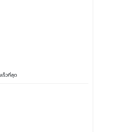
ร็วที่สุด