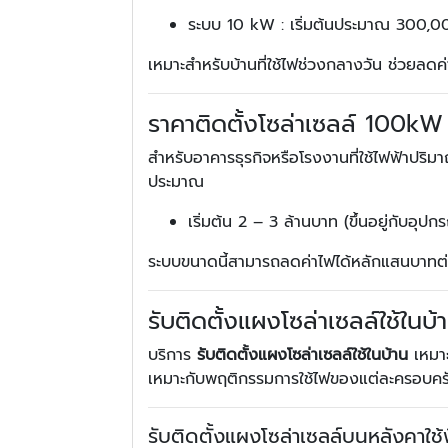
ระบบ 10 kW : เริ่มต้นประมาณ 300,
เหมาะสำหรับบ้านที่ใช้ไฟช่วงกลางวัน ช่วยล
ราคาติดตั้งโซล่าเซลล์ 100kW
สำหรับอาคารธุรกิจหรือโรงงานที่ใช้ไฟฟ้าปร
ประมาณ
เริ่มต้น 2 – 3 ล้านบาท (ขึ้นอยู่กับอุป
ระบบขนาดนี้สามารถลดค่าไฟได้หลักแสนบาทต่อ
รับติดตั้งแผงโซล่าเซลล์ใช้ในบ
บริการ
รับติดตั้งแผงโซล่าเซลล์ใช้ในบ้าน
เหมาะ
เหมาะกับพฤติกรรมการใช้ไฟของแต่ละครอบครั
รับติดตั้งแผงโซล่าเซลล์บนหลังคาใช้พื้น