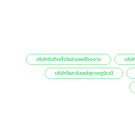
บริษัทรับติดตั้งโซล่าเซลล์โรงงาน
บริษั
บริษัทโซลาร์เซลล์สุราษฎร์ธานี