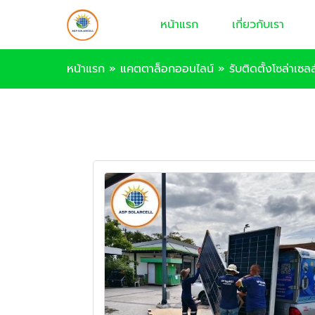
หน้าแรก
เกี่ยวกับเรา
หน้าแรก
»
แคตตาล็อกออนไลน์
»
รับติดตั้งโซล่าเซล