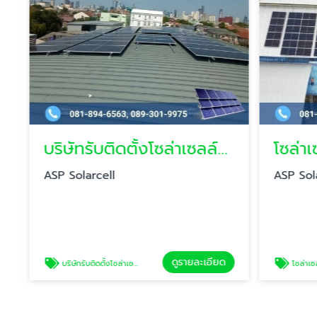
บริษัทรับติดตั้งโซล่าเซลล์สำหรับธุรกิจ SME เพื่อลดค่าไฟ
ASP Solarcell
ASP Solar
ดูรายละเอียด
บริษัทรับติดตั้งโซล่าเซลล์สำหรับธุรกิจ SME
โซล่าเซลล์เพื่