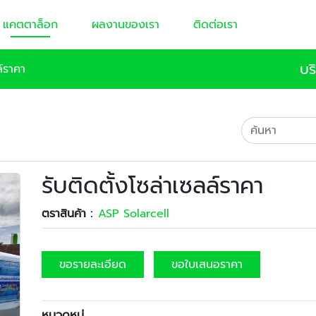
แคตตาล็อก
ผลงานของเรา
ติดต่อเรา
บร
ล์ราคา
รับติดตั้งโซล่าเซลล์ราคา
ตราสินค้า :
ASP Solarcell
ขอรายละเอียด
ขอใบเสนอราคา
หมวดหมู่