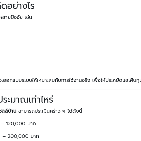
คิดอย่างไร
ลายปัจจัย เช่น
ะออกแบบระบบให้เหมาะสมกับการใช้งานจริง เพื่อให้ประหยัดและคืนทุนเ
นประมาณเท่าไหร่
ซลล์บ้าน
สามารถประเมินคร่าว ๆ ได้ดังนี้
0 – 120,000 บาท
00 – 200,000 บาท