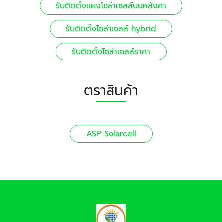
รับติดตั้งแผงโซล่าเซลล์บนหลังคา
รับติดตั้งโซล่าเซลล์ hybrid
รับติดตั้งโซล่าเซลล์ราคา
ตราสินค้า
ASP Solarcell