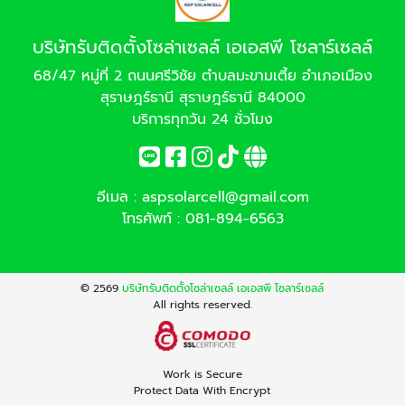
บริษัทรับติดตั้งโซล่าเซลล์ เอเอสพี โซลาร์เซลล์
68/47 หมู่ที่ 2 ถนนศรีวิชัย ตำบลมะขามเตี้ย อำเภอเมือง
สุราษฎร์ธานี สุราษฎร์ธานี 84000
บริการทุกวัน 24 ชั่วโมง
อีเมล :
aspsolarcell@gmail.com
โทรศัพท์ :
081-894-6563
© 2569
บริษัทรับติดตั้งโซล่าเซลล์ เอเอสพี โซลาร์เซลล์
All rights reserved.
Work is Secure
Protect Data With Encrypt