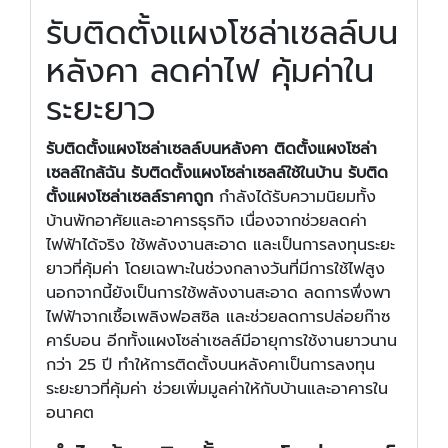
รับติดตั้งแผงโซล่าเซลล์บน
หลังคา ลดค่าไฟ คุ้มค่าใน
ระยะยาว
รับติดตั้งแผงโซล่าเซลล์บนหลังคา
ติดตั้งแผงโซล่า
เซลล์ใกล้ฉัน รับติดตั้งแผงโซล่า
เซลล์ใช้ในบ้าน รับติด
ตั้งแผงโซล่าเซลล์ราคาถูก
กำลังได้รับความนิยมทั้ง
บ้านพักอาศัยและอาคารธุรกิจ เนื่องจากช่วยลดค่า
ไฟฟ้าได้จริง ใช้พลังงานสะอาด และเป็นการลงทุนระยะ
ยาวที่คุ้มค่า โดยเฉพาะในช่วงกลางวันที่มีการใช้ไฟสูง
นอกจากนี้ยังเป็นการใช้พลังงานสะอาด ลดการพึ่งพา
ไฟฟ้าจากเชื้อเพลิงฟอสซิล และช่วยลดการปล่อยก๊าซ
คาร์บอน อีกทั้งแผงโซล่าเซลล์มีอายุการใช้งานยาวนาน
กว่า 25 ปี ทำให้การติดตั้งบนหลังคาเป็นการลงทุน
ระยะยาวที่คุ้มค่า ช่วยเพิ่มมูลค่าให้กับบ้านและอาคารใน
อนาคต