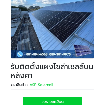
รับติดตั้งแผงโซล่าเซลล์บน
หลังคา
ตราสินค้า :
ASP Solarcell
ขอรายละเอียด