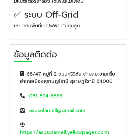
มีแบตเตอรี่สำรอง ใช้ไฟได้แม้ไฟดับ
✅ ระบบ Off-Grid
เหมาะกับพื้นที่ไม่มีไฟฟ้า ต้นทุนสูง
ข้อมูลติดต่อ
68/47 หมู่ที่ 2 ถนนศรีวิชัย ตำบลมะขามเตี้ย
อำเภอเมืองสุราษฎร์ธานี สุราษฎร์ธานี 84000
081-894-6563
aspsolarcell@gmail.com
https://aspsolarcell.yellowpages.co.th
,